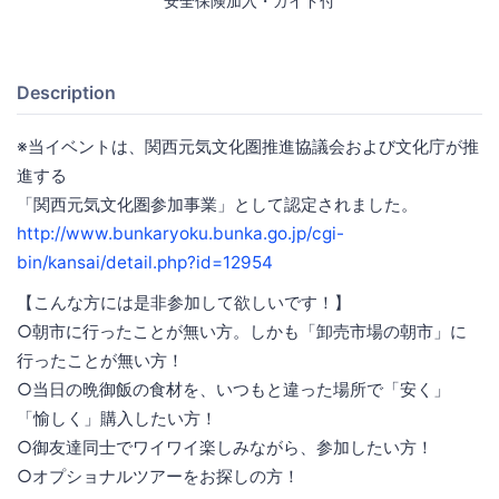
安全保険加入・ガイド付
Description
※当イベントは、関西元気文化圏推進協議会および文化庁が推
進する
「関西元気文化圏参加事業」として認定されました。
http://www.bunkaryoku.bunka.go.jp/cgi-
bin/kansai/detail.php?id=12954
【こんな方には是非参加して欲しいです！】
○朝市に行ったことが無い方。しかも「卸売市場の朝市」に
行ったことが無い方！
○当日の晩御飯の食材を、いつもと違った場所で「安く」
「愉しく」購入したい方！
○御友達同士でワイワイ楽しみながら、参加したい方！
○オプショナルツアーをお探しの方！