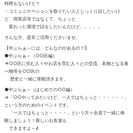
時間もないけど？
・コミュニケーションを取りたい人とじっくり話したいけ
ど、喫茶店等ではなくて、ちょっと
変わった環境で話をしたいんだけど。。。。。
そんな方、是非ご活用くださいませ。
【中ぶらぁ～には、どんなのがあるの？】
●中ぶらぁ～（○○区編）
⇒○○区に住む人々やお店を営む人々との交流、名物となる食
べ物等を○○区の
歴史と一緒に堪能頂きます。
●中ぶらぁ～（はじめての○○編）
⇒「○○やってみたいけど、一人ではちょっと・・・・・・」
という方のためのイベントです。
「一人ではちょっと・・・・」という方々全員で一緒に体
験しましょう！新しいお友達も
できますよ～♪