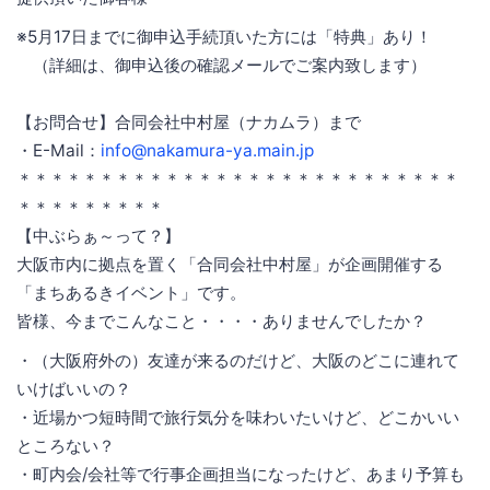
※5月17日までに御申込手続頂いた方には「特典」あり！
（詳細は、御申込後の確認メールでご案内致します）
【お問合せ】合同会社中村屋（ナカムラ）まで
・E-Mail：
info@nakamura-ya.main.jp
＊＊＊＊＊＊＊＊＊＊＊＊＊＊＊＊＊＊＊＊＊＊＊＊＊＊＊
＊＊＊＊＊＊＊＊＊
【中ぶらぁ～って？】
大阪市内に拠点を置く「合同会社中村屋」が企画開催する
「まちあるきイベント」です。
皆様、今までこんなこと・・・・ありませんでしたか？
・（大阪府外の）友達が来るのだけど、大阪のどこに連れて
いけばいいの？
・近場かつ短時間で旅行気分を味わいたいけど、どこかいい
ところない？
・町内会/会社等で行事企画担当になったけど、あまり予算も