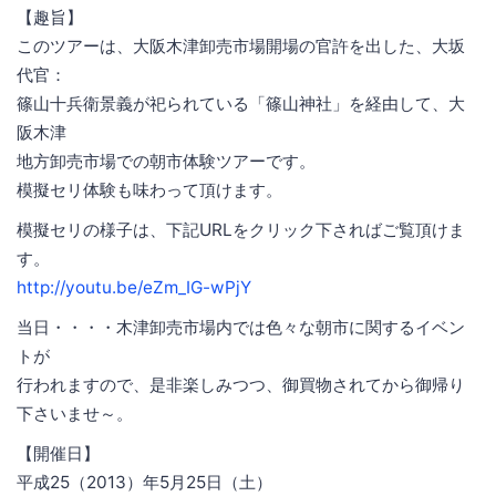
【趣旨】
このツアーは、大阪木津卸売市場開場の官許を出した、大坂
代官：
篠山十兵衛景義が祀られている「篠山神社」を経由して、大
阪木津
地方卸売市場での朝市体験ツアーです。
模擬セリ体験も味わって頂けます。
模擬セリの様子は、下記URLをクリック下さればご覧頂けま
す。
http://youtu.be/eZm_IG-wPjY
当日・・・・木津卸売市場内では色々な朝市に関するイベン
トが
行われますので、是非楽しみつつ、御買物されてから御帰り
下さいませ～。
【開催日】
平成25（2013）年5月25日（土）