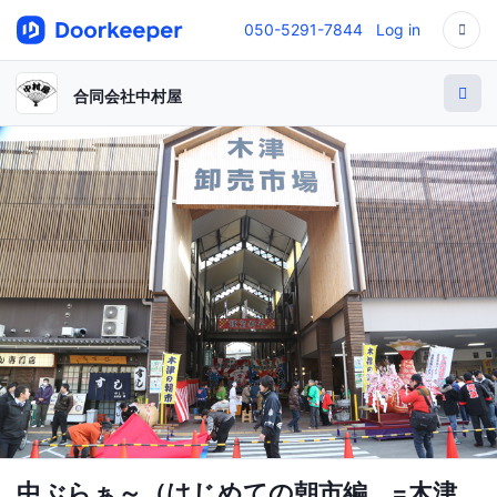
050-5291-7844
Log in
合同会社中村屋
中ぶらぁ～（はじめての朝市編 =木津