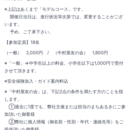
※上記はあくまで「モデルコース」です。
開催日当日は、進行状況等次第では、変更することがござ
います。
予め、ご了承下さい。
【参加定員】18名
（一般） 2,000円 / （中村屋友の会） 1,800円
※「一般」⇒中学生以上の料金。小学生以下は1,000円で受付
させて頂きます。
※安全保険加入・ガイド案内料込
※「中村屋友の会」は、下記2点の条件を満たす方のことを指
します。
①過去に1度でも、弊社主催または担当のまちあるきにご参
加頂いた御客様
②弊社に個人情報（御名前・性別・年代・連絡先等）をご
提供頂いた御客様