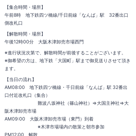
【集合時間・場所】
午前8時 地下鉄四ツ橋線/千日前線「なんば」駅 32番出口
側改札口
【解散時間・場所】
午後12時00分 大阪木津卸売市場西門
※進行状況次第で、解散時間が前後することがございます。
※御希望の方は、地下鉄「大国町」駅まで御見送りさせて頂き
ます。
【当日の流れ】
AM08:00 地下鉄四ツ橋線・千日前線「なんば」駅 32番出
口付近改札口（集合）
難波八坂神社（篠山神社）⇒大国主神社⇒大
阪木津卸売市場
AM09:00 大阪木津卸売市場（東門）到着
※木津市場場内の散策と朝市参加
PM12:00 解散